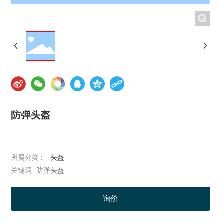
+
防弹头盔
所属分类：
头盔
防弹头盔
关键词
询价