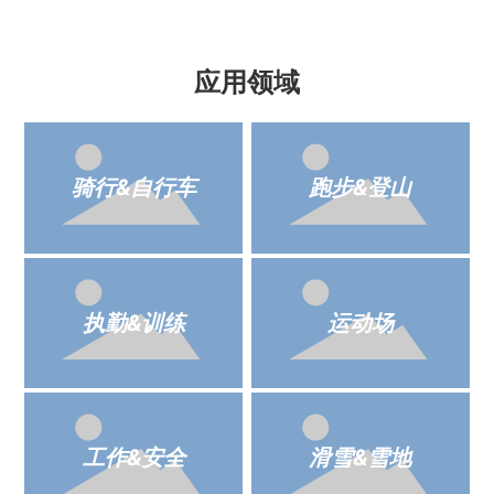
应用领域
骑行&自行车
跑步&登山
执勤&训练
运动场
工作&安全
滑雪&雪地