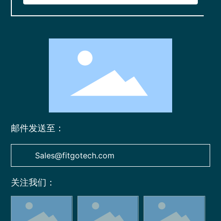
微信二维码
扫一扫微信二维码
0755-23724181
关注我们动态
406787488
邮件发送至：
Sales@fitgotech.com
关注我们：