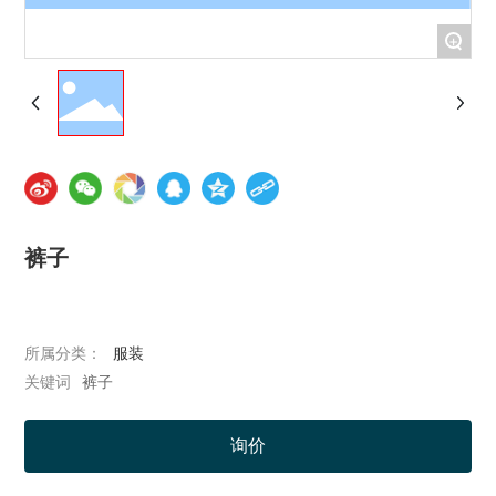
+
裤子
所属分类：
服装
裤子
关键词
询价