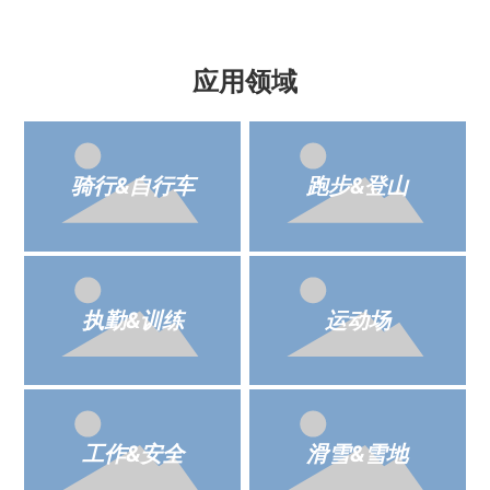
应用领域
骑行&自行车
跑步&登山
执勤&训练
运动场
工作&安全
滑雪&雪地