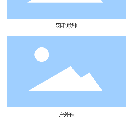
羽毛球鞋
户外鞋