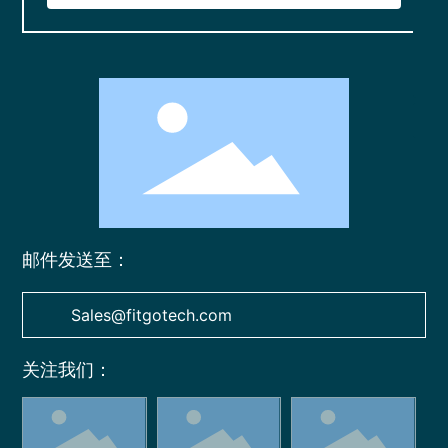
微信二维码
扫一扫微信二维码
0755-23724181
关注我们动态
406787488
邮件发送至：
Sales@fitgotech.com
关注我们：