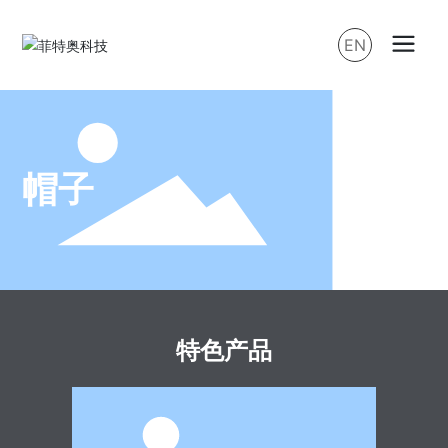
EN
帽子
特色产品