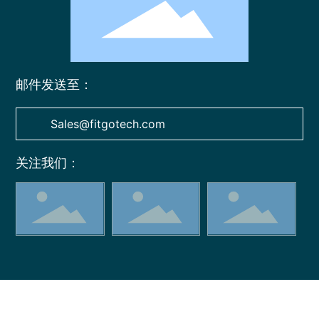
邮件发送至：
Sales@fitgotech.com
关注我们：
菲特奥创新（深圳）科技有限公司 版权所有
粤ICP备2025429543号
营业执照
网站建设：中企动力
SEO