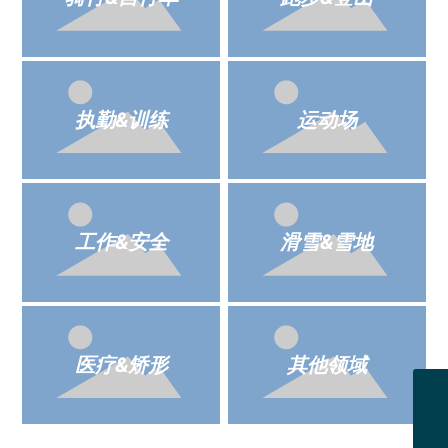
执勤&训练
运动场
工作&安全
滑雪&雪地
医疗&矫形
其他领域
Sales@fitgotech.com